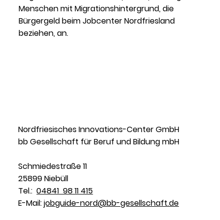
Menschen mit Migrationshintergrund, die
Bürgergeld beim Jobcenter Nordfriesland
beziehen, an.
Nordfriesisches Innovations-Center GmbH
bb Gesellschaft für Beruf und Bildung mbH
Schmiedestraße 11
25899 Niebüll
Tel.:
04841 98 11 415
E-Mail:
jobguide-nord@bb-gesellschaft.de