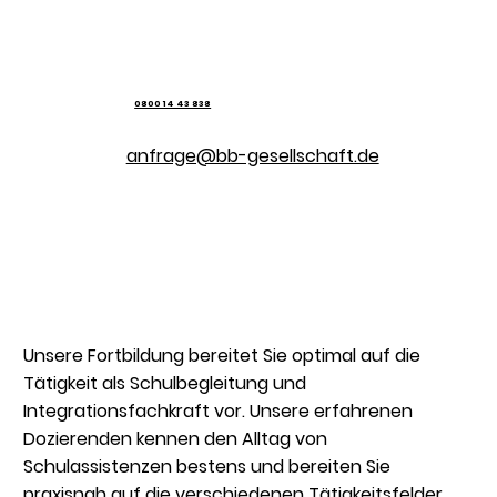
0800 14 43 838
anfrage@bb-gesellschaft.de
Unsere Fortbildung bereitet Sie optimal auf die
Tätigkeit als Schulbegleitung und
Integrationsfachkraft vor. Unsere erfahrenen
Dozierenden kennen den Alltag von
Schulassistenzen bestens und bereiten Sie
praxisnah auf die verschiedenen Tätigkeitsfelder