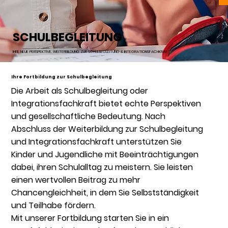
SCHULBEGLEITUNG
IHRE NEUE PERSPEKTIVE. WEITERBILDUNG ZUR SCHULBEGLEITUNG & INTEGRATIONSFACHKRAFT
Ihre Fortbildung zur Schulbegleitung
Die Arbeit als Schulbegleitung oder
Integrationsfachkraft bietet echte Perspektiven
und gesellschaftliche Bedeutung. Nach
Abschluss der Weiterbildung zur Schulbegleitung
und Integrationsfachkraft unterstützen Sie
Kinder und Jugendliche mit Beeinträchtigungen
dabei, ihren Schulalltag zu meistern. Sie leisten
einen wertvollen Beitrag zu mehr
Chancengleichheit, in dem Sie Selbstständigkeit
und Teilhabe fördern.
​Mit unserer Fortbildung starten Sie in ein