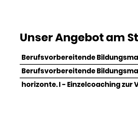
Unser Angebot am St
Berufsvorbereitende Bildungsm
Berufsvorbereitende Bildungsm
horizonte. I - Einzelcoaching zur
horizonte. II - Einzelcoaching z