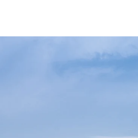
Unser Angebot
Bewachungskraft
Sch