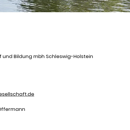
uf und Bildung mbh Schleswig-Holstein
sellschaft.de
 Offermann