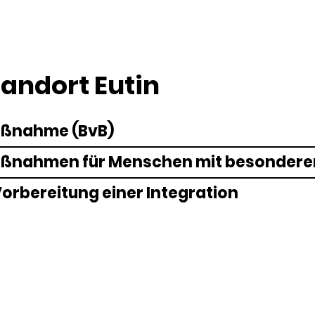
andort Eutin
aßnahme (BvB)
aßnahmen für Menschen mit besonderem
 Vorbereitung einer Integration
ur Stabilisierung der Beschäftigungsauf