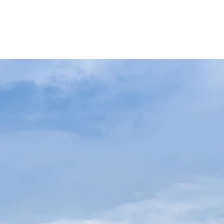
ulbegleitung
Kontakt
Über uns
Standorte
Jobs