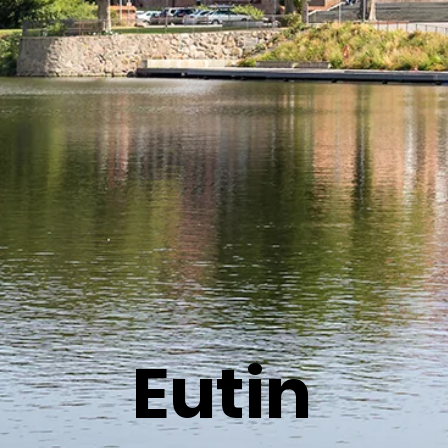
Eutin